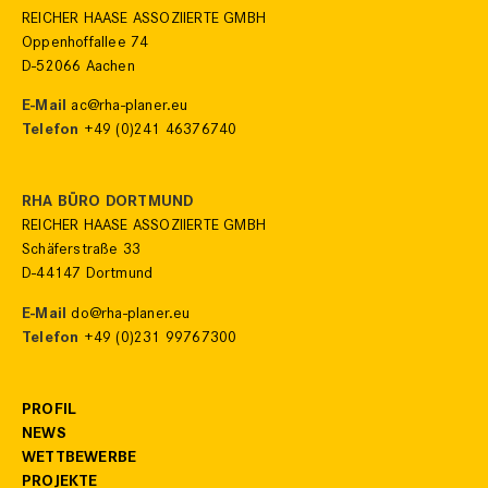
REICHER HAASE ASSOZIIERTE GMBH
Oppenhoffallee 74
D-52066 Aachen
E-Mail
ac@rha-planer.eu
Telefon
+49 (0)241 46376740
RHA BÜRO DORTMUND
REICHER HAASE ASSOZIIERTE GMBH
Schäferstraße 33
D-44147 Dortmund
E-Mail
do@rha-planer.eu
Telefon
+49 (0)231 99767300
PROFIL
NEWS
WETTBEWERBE
PROJEKTE