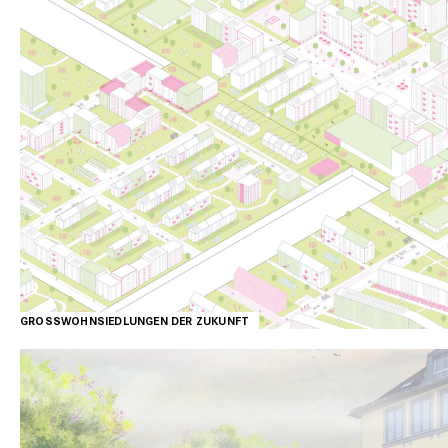
KÖLN-CHORWEILER, KIEL-METTENHOF, DRESDEN-GORBITZ, WIEN-ALTERLAA
(AT)
GROSSWOHNSIEDLUNGEN DER ZUKUNFT