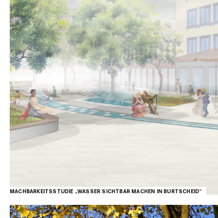
AACHEN
MACHBARKEITSSTUDIE „WASSER SICHTBAR MACHEN IN BURTSCHEID“