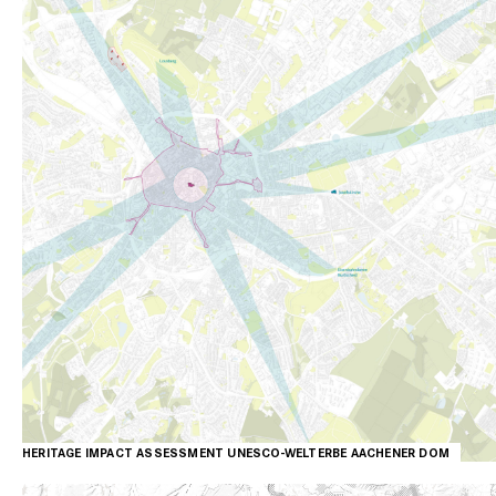
HERITAGE IMPACT ASSESSMENT UNESCO-WELTERBE AACHENER DOM