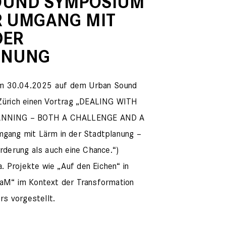
OUND SYMPOSIUM
R UMGANG MIT
DER
ANUNG
 am 30.04.2025 auf dem Urban Sound
Zürich einen Vortrag „DEALING WITH
ANNING – BOTH A CHALLENGE AND A
gang mit Lärm in der Stadtplanung –
rderung als auch eine Chance.“)
a. Projekte wie „Auf den Eichen“ in
aM“ im Kontext der Transformation
rs vorgestellt.